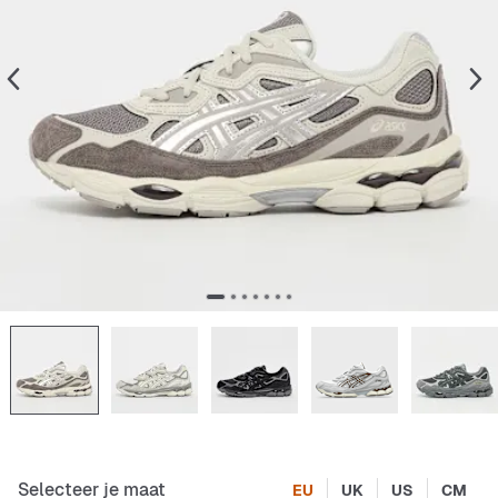
Selecteer je maat
EU
UK
US
CM