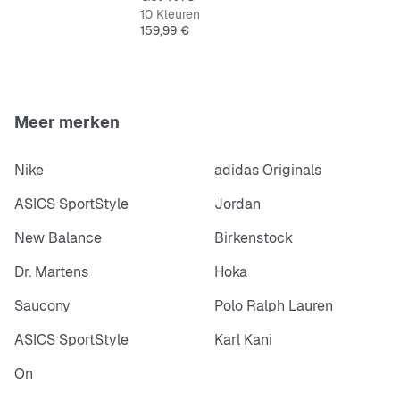
10 Kleuren
Prijs
159,99 €
Meer merken
Nike
adidas Originals
ASICS SportStyle
Jordan
New Balance
Birkenstock
Dr. Martens
Hoka
Saucony
Polo Ralph Lauren
ASICS SportStyle
Karl Kani
On