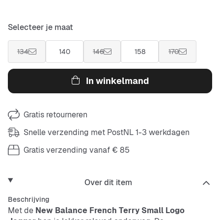
Selecteer je maat
134
140
146
158
170
In winkelmand
Gratis retourneren
Snelle verzending met PostNL 1-3 werkdagen
Gratis verzending vanaf € 85
Over dit item
Beschrijving
Met de
New Balance French Terry Small Logo