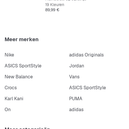
19 Kleuren
Prijs
89,99 €
Meer merken
Nike
adidas Originals
ASICS SportStyle
Jordan
New Balance
Vans
Crocs
ASICS SportStyle
Karl Kani
PUMA
On
adidas