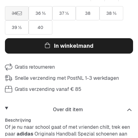
36
36 ⅔
37 ⅓
38
38 ⅔
39 ⅓
40
In winkelmand
Gratis retourneren
Snelle verzending met PostNL 1-3 werkdagen
Gratis verzending vanaf € 85
Over dit item
Beschrijving
Of je nu naar school gaat of met vrienden chilt, trek een
paar
adidas
Originals Handball Spezial schoenen aan