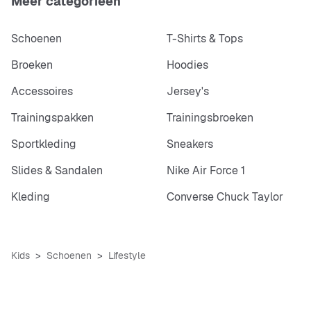
Meer categorieën
Schoenen
T-Shirts & Tops
Broeken
Hoodies
Accessoires
Jersey's
Trainingspakken
Trainingsbroeken
Sportkleding
Sneakers
Slides & Sandalen
Nike Air Force 1
Kleding
Converse Chuck Taylor
Kids
Schoenen
Lifestyle