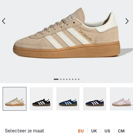
Selecteer je maat
EU
UK
US
CM