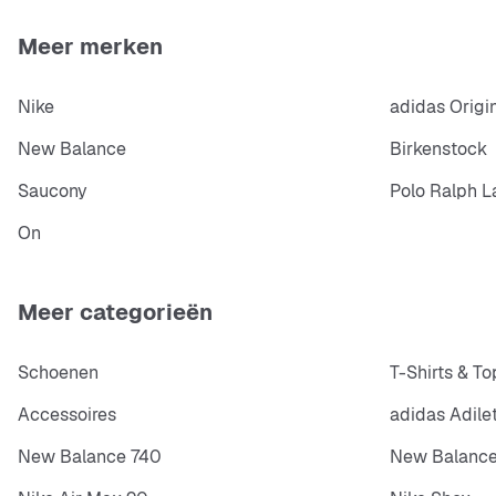
Meer merken
Nike
adidas Origi
New Balance
Birkenstock
Saucony
Polo Ralph L
On
Meer categorieën
Schoenen
T-Shirts & To
Accessoires
adidas Adile
New Balance 740
New Balance