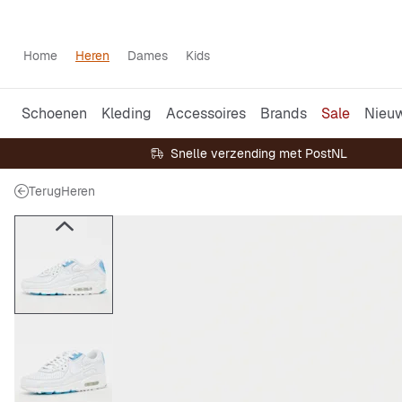
Home
Heren
Dames
Kids
Schoenen
Kleding
Accessoires
Brands
Sale
Nieu
Snelle verzending met PostNL
Terug
Heren