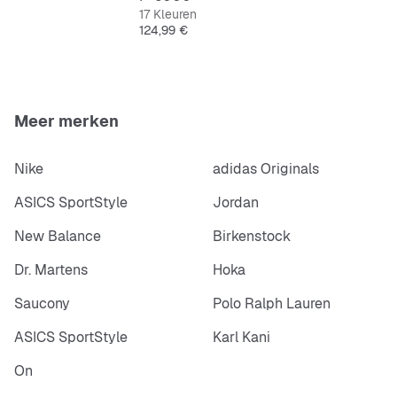
17 Kleuren
Prijs
124,99 €
Meer merken
Nike
adidas Originals
ASICS SportStyle
Jordan
New Balance
Birkenstock
Dr. Martens
Hoka
Saucony
Polo Ralph Lauren
ASICS SportStyle
Karl Kani
On