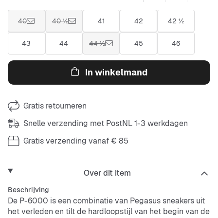
40
40 ½
41
42
42 ½
43
44
44 ½
45
46
In winkelmand
Gratis retourneren
Snelle verzending met PostNL 1-3 werkdagen
Gratis verzending vanaf € 85
Over dit item
Beschrijving
De P-6000 is een combinatie van Pegasus sneakers uit
het verleden en tilt de hardloopstijl van het begin van de