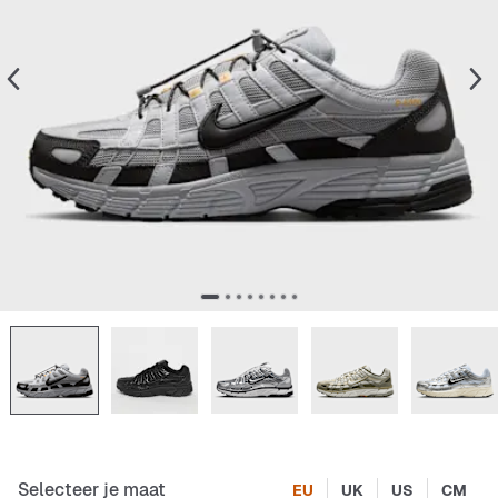
Selecteer je maat
EU
UK
US
CM