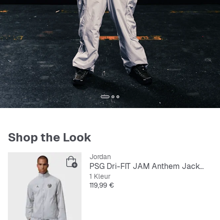
Shop the Look
Jordan
PSG Dri-FIT JAM Anthem Jacket
1 Kleur
Prijs
119,99 €