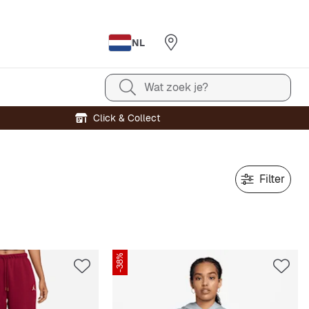
NL
Wat zoek je?
Click & Collect
Filter
-38%