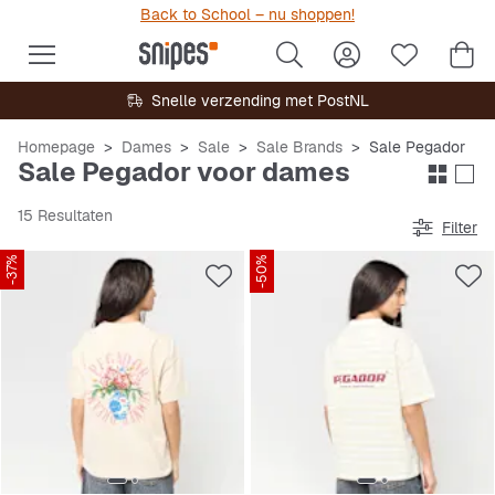
Back to School – nu shoppen!
Snelle verzending met PostNL
Homepage
Dames
Sale
Sale Brands
Sale Pegador
Sale Pegador voor dames
15 Resultaten
Filter
-37%
-50%