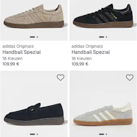
adidas Originals
adidas Originals
Handball Spezial
Handball Spezial
18 Kleuren
18 Kleuren
Prijs
Prijs
109,99 €
109,99 €