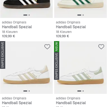
adidas Originals
adidas Originals
Handball Spezial
Handball Spezial
18 Kleuren
18 Kleuren
Prijs
Prijs
109,99 €
109,99 €
SNIPES EXCLUSIVE
NIEUW
SNIPES EXCLUSIVE
adidas Originals
adidas Originals
Handball Spezial
Handball Spezial