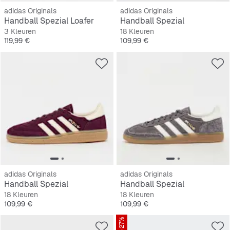
adidas Originals
adidas Originals
Handball Spezial Loafer
Handball Spezial
3 Kleuren
18 Kleuren
Prijs
Prijs
119,99 €
109,99 €
adidas Originals
adidas Originals
Handball Spezial
Handball Spezial
18 Kleuren
18 Kleuren
Prijs
Prijs
109,99 €
109,99 €
-27%