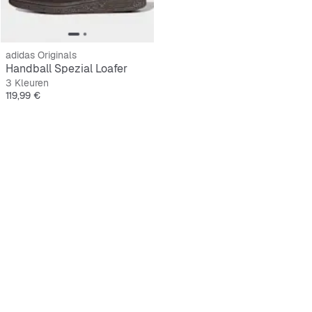
adidas Originals
Handball Spezial Loafer
3 Kleuren
Prijs
119,99 €