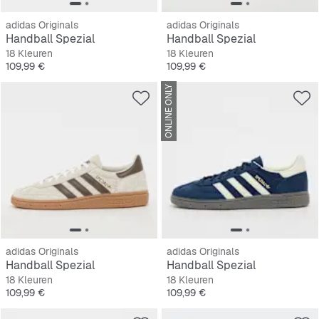
adidas Originals
adidas Originals
Handball Spezial
Handball Spezial
18 Kleuren
18 Kleuren
Prijs
Prijs
109,99 €
109,99 €
ONLINE ONLY
adidas Originals
adidas Originals
Handball Spezial
Handball Spezial
18 Kleuren
18 Kleuren
Prijs
Prijs
109,99 €
109,99 €