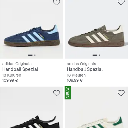
adidas Originals
adidas Originals
Handball Spezial
Handball Spezial
18 Kleuren
18 Kleuren
Prijs
Prijs
109,99 €
109,99 €
NIEUW