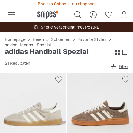
Back to School – nu shoppen!
Snelle verzending met PostNL
Homepage
Heren
Schoenen
Favorite Styles
adidas Handball Spezial
adidas Handball Spezial
21 Resultaten
Filter