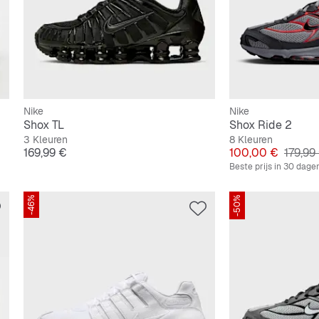
Nike
Nike
Shox TL
Shox Ride 2
3 Kleuren
8 Kleuren
Prijs
Prijs
Origine
169,99 €
100,00 €
179,99
Beste prijs in 30 dage
-46%
-50%