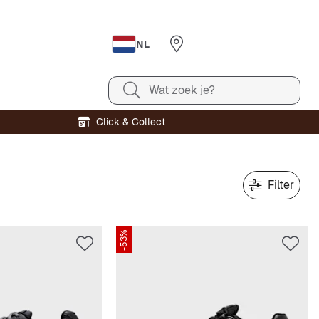
NL
Wat zoek je?
Click & Collect
Filter
-53%