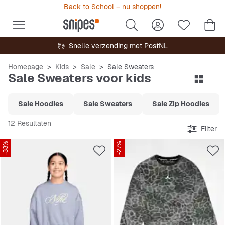
Back to School – nu shoppen!
Snelle verzending met PostNL
Homepage
Kids
Sale
Sale Sweaters
Sale Sweaters voor kids
Sale Hoodies
Sale Sweaters
Sale Zip Hoodies
12 Resultaten
Filter
-33%
-27%