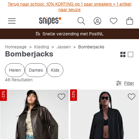
Terug naar school: 10% KORTING op 1 paar sneakers + 1 artikel
naar keuze
Snelle verzending met PostNL
Homepage
Kleding
Jassen
Bomberjacks
Bomberjacks
Heren
Dames
Kids
46 Resultaten
Filter
-33%
-33%