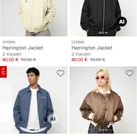
Umbro
Umbro
Harrington Jacket
Harrington Jacket
2 Kleuren
2 Kleuren
Prijs
Originele Prijs
Prijs
Originele Prijs
80,00 €
119,99 €
80,00 €
119,99 €
-25%