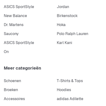
ASICS SportStyle
Jordan
New Balance
Birkenstock
Dr. Martens
Hoka
Saucony
Polo Ralph Lauren
ASICS SportStyle
Karl Kani
On
Meer categorieën
Schoenen
T-Shirts & Tops
Broeken
Hoodies
Accessoires
adidas Adilette