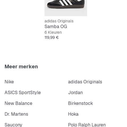
adidas Originals
Samba OG
6 Kleuren
Prijs
119,99 €
Meer merken
Nike
adidas Originals
ASICS SportStyle
Jordan
New Balance
Birkenstock
Dr. Martens
Hoka
Saucony
Polo Ralph Lauren