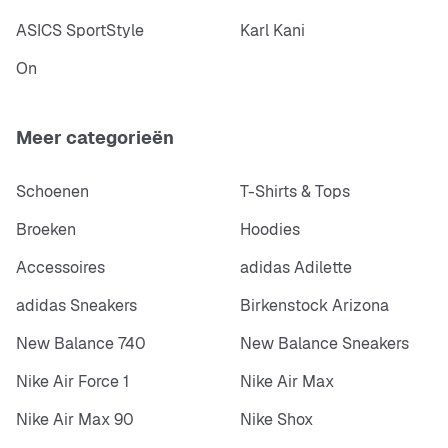
ASICS SportStyle
Karl Kani
On
Meer categorieën
Schoenen
T-Shirts & Tops
Broeken
Hoodies
Accessoires
adidas Adilette
adidas Sneakers
Birkenstock Arizona
New Balance 740
New Balance Sneakers
Nike Air Force 1
Nike Air Max
Nike Air Max 90
Nike Shox