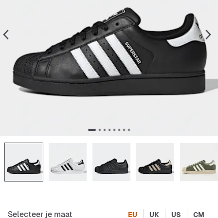
Selecteer je maat
EU
UK
US
CM