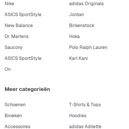
Nike
adidas Originals
ASICS SportStyle
Jordan
New Balance
Birkenstock
Dr. Martens
Hoka
Saucony
Polo Ralph Lauren
ASICS SportStyle
Karl Kani
On
Meer categorieën
Schoenen
T-Shirts & Tops
Broeken
Hoodies
Accessoires
adidas Adilette