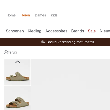
Home
Heren
Dames
Kids
Schoenen
Kleding
Accessoires
Brands
Sale
Nieu
Snelle verzending met PostNL
Terug