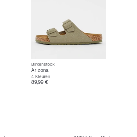
Birkenstock
Arizona
4 Kleuren
Prijs
89,99 €