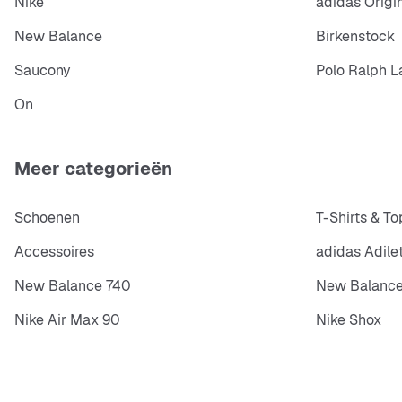
Nike
adidas Origi
New Balance
Birkenstock
Saucony
Polo Ralph L
On
Meer categorieën
Schoenen
T-Shirts & To
Accessoires
adidas Adile
New Balance 740
New Balance
Nike Air Max 90
Nike Shox