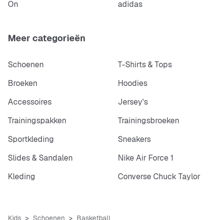
On
adidas
Meer categorieën
Schoenen
T-Shirts & Tops
Broeken
Hoodies
Accessoires
Jersey's
Trainingspakken
Trainingsbroeken
Sportkleding
Sneakers
Slides & Sandalen
Nike Air Force 1
Kleding
Converse Chuck Taylor
Kids
Schoenen
Basketball