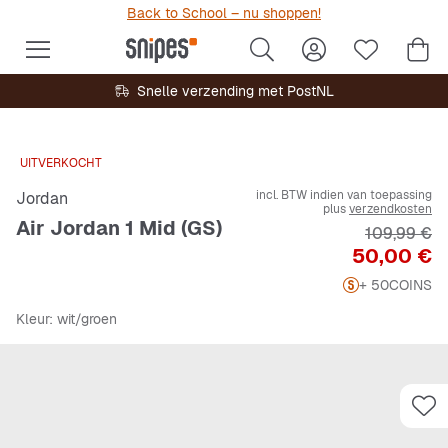
Back to School – nu shoppen!
Snelle verzending met PostNL
UITVERKOCHT
incl. BTW indien van toepassing
Jordan
plus
verzendkosten
Air Jordan 1 Mid (GS)
Originele P
109,99 €
Prijs
50,00 €
+ 50
COINS
Kleur
: wit/groen