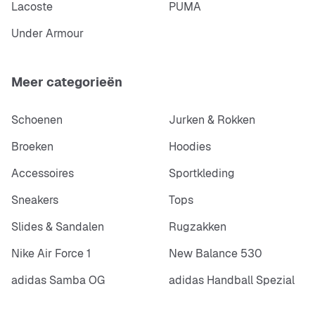
Lacoste
PUMA
Under Armour
Meer categorieën
Schoenen
Jurken & Rokken
Broeken
Hoodies
Accessoires
Sportkleding
Sneakers
Tops
Slides & Sandalen
Rugzakken
Nike Air Force 1
New Balance 530
adidas Samba OG
adidas Handball Spezial