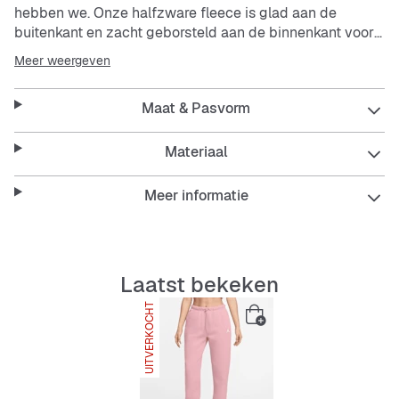
hebben we. Onze halfzware fleece is glad aan de
buitenkant en zacht geborsteld aan de binnenkant voor
een comfortabel gevoel met een ruime, relaxte look. Met
Meer weergeven
de elastische tailleband met trekkoord kun je jouw
perfecte pasvorm vinden.
Maat & Pasvorm
Materiaal
Meer informatie
Laatst bekeken
UITVERKOCHT