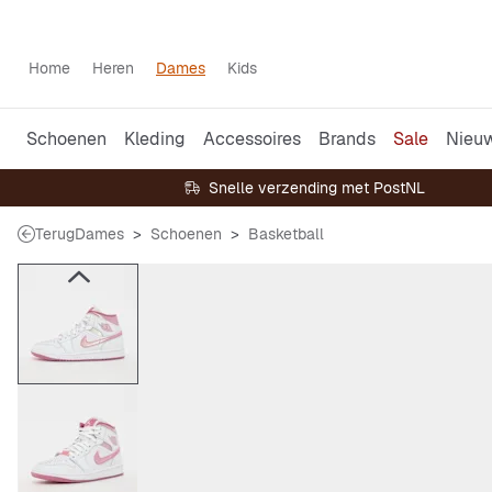
Home
Heren
Dames
Kids
Schoenen
Kleding
Accessoires
Brands
Sale
Nieu
Snelle verzending met PostNL
Terug
Dames
Schoenen
Basketball