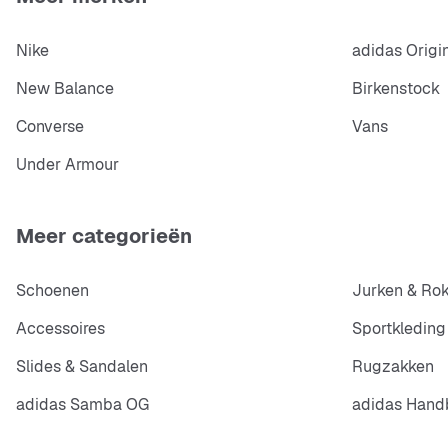
Nike
adidas Origi
New Balance
Birkenstock
Converse
Vans
Under Armour
Meer categorieën
Schoenen
Jurken & Ro
Accessoires
Sportkleding
Slides & Sandalen
Rugzakken
adidas Samba OG
adidas Handb