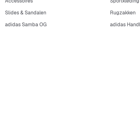
Accessoires
Sportkleding
Slides & Sandalen
Rugzakken
adidas Samba OG
adidas Handb