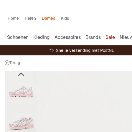
Home
Heren
Dames
Kids
Schoenen
Kleding
Accessoires
Brands
Sale
Nieu
Snelle verzending met PostNL
Terug