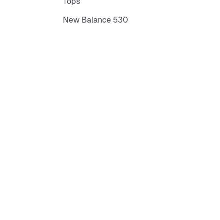
Tops
New Balance 530