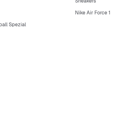
Sneakers
Nike Air Force 1
all Spezial