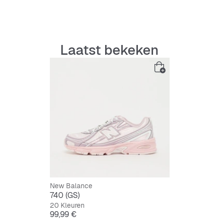
Laatst bekeken
New Balance
740 (GS)
20 Kleuren
Prijs
99,99 €