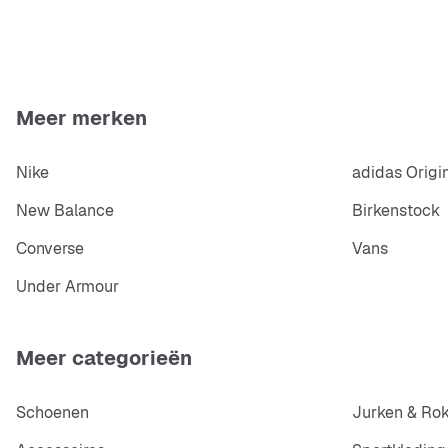
Meer merken
Nike
adidas Origi
New Balance
Birkenstock
Converse
Vans
Under Armour
Meer categorieën
Schoenen
Jurken & Ro