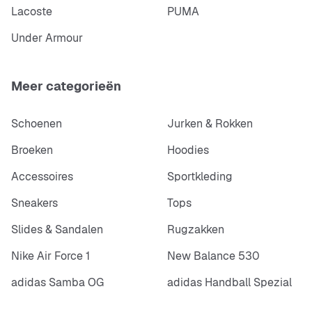
Lacoste
PUMA
Under Armour
Meer categorieën
Schoenen
Jurken & Rokken
Broeken
Hoodies
Accessoires
Sportkleding
Sneakers
Tops
Slides & Sandalen
Rugzakken
Nike Air Force 1
New Balance 530
adidas Samba OG
adidas Handball Spezial