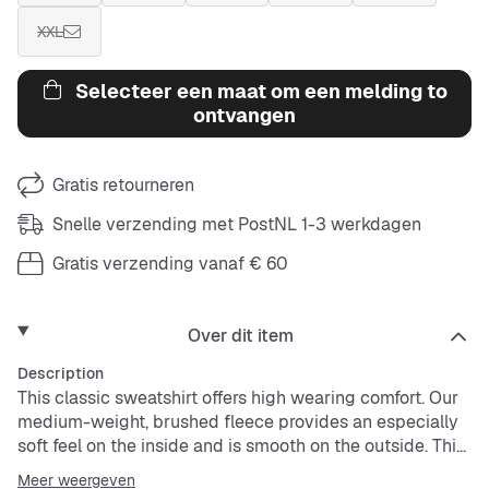
XXL
Selecteer een maat om een melding to
ontvangen
Gratis retourneren
Snelle verzending met PostNL 1-3 werkdagen
Gratis verzending vanaf € 60
Over dit item
Description
This classic sweatshirt offers high wearing comfort. Our
medium-weight, brushed fleece provides an especially
soft feel on the inside and is smooth on the outside. This
way, you enjoy cozy comfort and a structured shape.
Meer weergeven