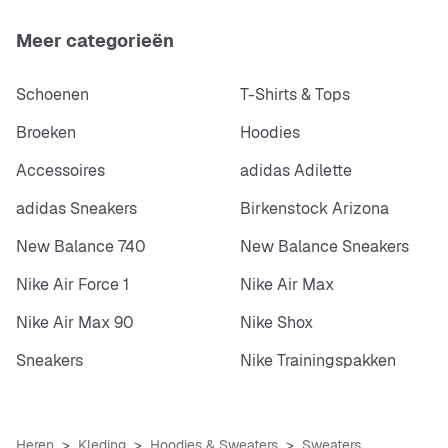
Meer categorieën
Schoenen
T-Shirts & Tops
Broeken
Hoodies
Accessoires
adidas Adilette
adidas Sneakers
Birkenstock Arizona
New Balance 740
New Balance Sneakers
Nike Air Force 1
Nike Air Max
Nike Air Max 90
Nike Shox
Sneakers
Nike Trainingspakken
Heren
Kleding
Hoodies & Sweaters
Sweaters