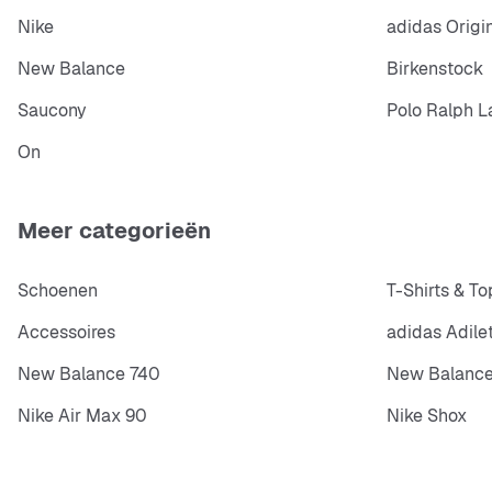
Nike
adidas Origi
New Balance
Birkenstock
Saucony
Polo Ralph L
On
Meer categorieën
Schoenen
T-Shirts & To
Accessoires
adidas Adile
New Balance 740
New Balance
Nike Air Max 90
Nike Shox