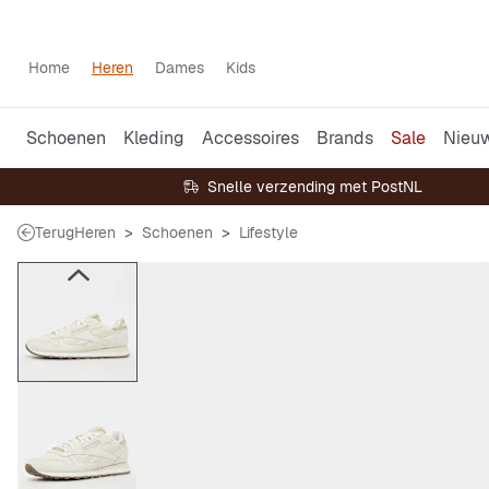
Home
Heren
Dames
Kids
Schoenen
Kleding
Accessoires
Brands
Sale
Nieu
Snelle verzending met PostNL
Terug
Heren
Schoenen
Lifestyle