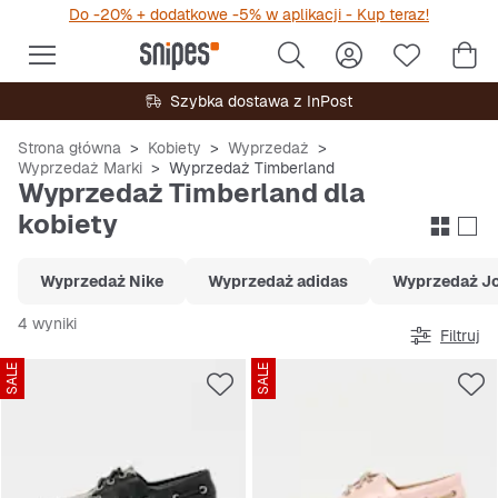
Do -20% + dodatkowe -5% w aplikacji - Kup teraz!
Szybka dostawa z InPost
Strona główna
Kobiety
Wyprzedaż
Wyprzedaż Marki
Wyprzedaż Timberland
Wyprzedaż Timberland dla
kobiety
Wyprzedaż Nike
Wyprzedaż adidas
Wyprzedaż J
4 wyniki
Filtruj
SALE
SALE