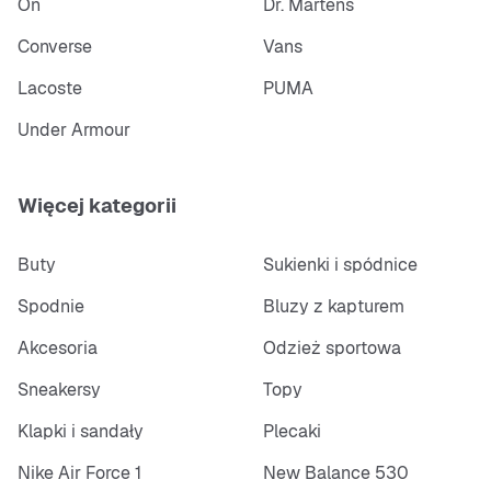
On
Dr. Martens
Converse
Vans
Lacoste
PUMA
Under Armour
Więcej kategorii
Buty
Sukienki i spódnice
Spodnie
Bluzy z kapturem
Akcesoria
Odzież sportowa
Sneakersy
Topy
Klapki i sandały
Plecaki
Nike Air Force 1
New Balance 530