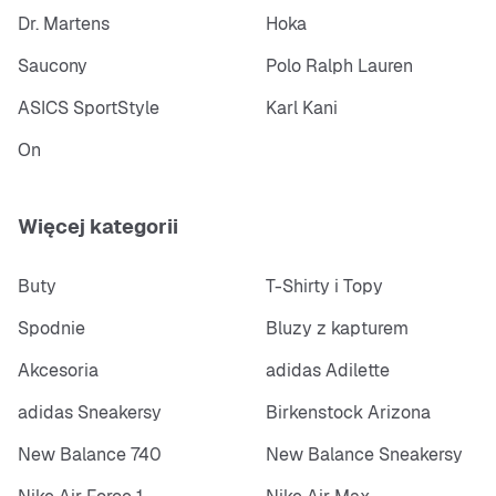
Dr. Martens
Hoka
Saucony
Polo Ralph Lauren
ASICS SportStyle
Karl Kani
On
Więcej kategorii
Buty
T-Shirty i Topy
Spodnie
Bluzy z kapturem
Akcesoria
adidas Adilette
adidas Sneakersy
Birkenstock Arizona
New Balance 740
New Balance Sneakersy