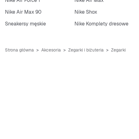
Nike Air Force 1
Nike Air Max
Nike Air Max 90
Nike Shox
Sneakersy męskie
Nike Komplety dresowe
Strona główna
Akcesoria
Zegarki i biżuteria
Zegarki