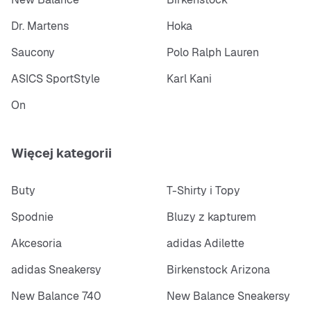
Dr. Martens
Hoka
Saucony
Polo Ralph Lauren
ASICS SportStyle
Karl Kani
On
Więcej kategorii
Buty
T-Shirty i Topy
Spodnie
Bluzy z kapturem
Akcesoria
adidas Adilette
adidas Sneakersy
Birkenstock Arizona
New Balance 740
New Balance Sneakersy