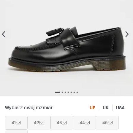
Wybierz swój rozmiar
UE
UK
USA
41
42
43
44
45