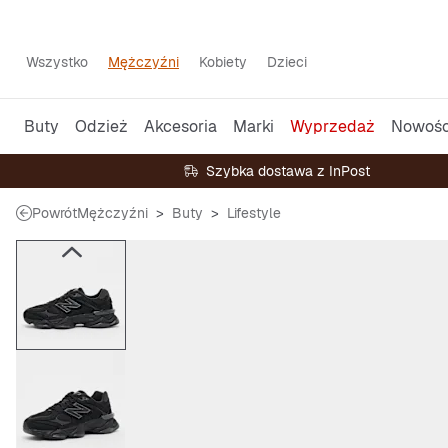
Wszystko
Mężczyźni
Kobiety
Dzieci
Buty
Odzież
Akcesoria
Marki
Wyprzedaż
Nowośc
Szybka dostawa z InPost
Powrót
Mężczyźni
Buty
Lifestyle