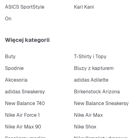
ASICS SportStyle
Karl Kani
On
Więcej kategorii
Buty
T-Shirty i Topy
Spodnie
Bluzy z kapturem
Akcesoria
adidas Adilette
adidas Sneakersy
Birkenstock Arizona
New Balance 740
New Balance Sneakersy
Nike Air Force 1
Nike Air Max
Nike Air Max 90
Nike Shox