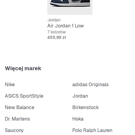
Jordan
Air Jordan 1 Low
7 kolorów
Cena
455,99 zł
Więcej marek
Nike
adidas Originals
ASICS SportStyle
Jordan
New Balance
Birkenstock
Dr. Martens
Hoka
Saucony
Polo Ralph Lauren