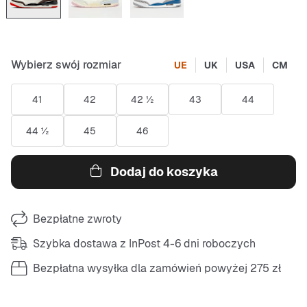
Wybierz swój rozmiar
UE
UK
USA
CM
41
42
42 ½
43
44
44 ½
45
46
Dodaj do koszyka
Bezpłatne zwroty
Szybka dostawa z InPost 4-6 dni roboczych
Bezpłatna wysyłka dla zamówień powyżej 275 zł