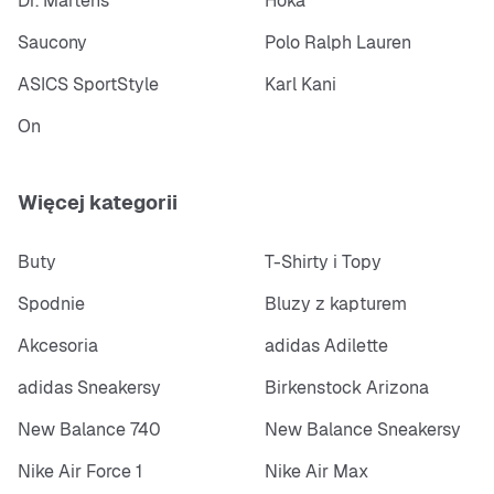
Dr. Martens
Hoka
Saucony
Polo Ralph Lauren
ASICS SportStyle
Karl Kani
On
Więcej kategorii
Buty
T-Shirty i Topy
Spodnie
Bluzy z kapturem
Akcesoria
adidas Adilette
adidas Sneakersy
Birkenstock Arizona
New Balance 740
New Balance Sneakersy
Nike Air Force 1
Nike Air Max