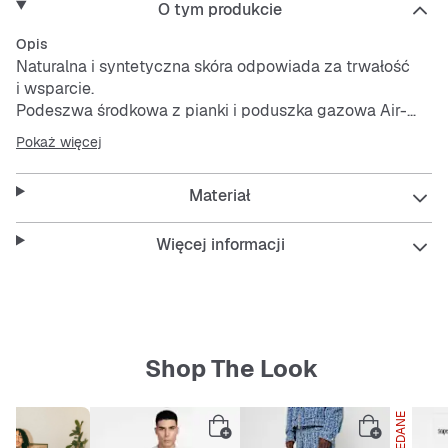
O tym produkcie
Opis
Naturalna i syntetyczna skóra odpowiada za trwałość
i wsparcie.
Podeszwa środkowa z pianki i poduszka gazowa Air-
Sole pod piętą oraz w przedniej części buta zapewniają
Pokaż więcej
amortyzację idealną na co dzień.
Gumowa podeszwa zewnętrzna zapewnia trwałość i
Materiał
przyczepność.
Więcej informacji
Shop The Look