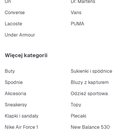
On
Dr. Martens
Converse
Vans
Lacoste
PUMA
Under Armour
Więcej kategorii
Buty
Sukienki i spódnice
Spodnie
Bluzy z kapturem
Akcesoria
Odzież sportowa
Sneakersy
Topy
Klapki i sandały
Plecaki
Nike Air Force 1
New Balance 530