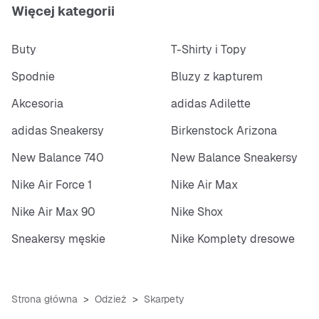
Więcej kategorii
Buty
T-Shirty i Topy
Spodnie
Bluzy z kapturem
Akcesoria
adidas Adilette
adidas Sneakersy
Birkenstock Arizona
New Balance 740
New Balance Sneakersy
Nike Air Force 1
Nike Air Max
Nike Air Max 90
Nike Shox
Sneakersy męskie
Nike Komplety dresowe
Strona główna
Odzież
Skarpety