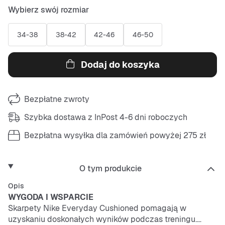
Wybierz swój rozmiar
34-38
38-42
42-46
46-50
Dodaj do koszyka
Bezpłatne zwroty
Szybka dostawa z InPost 4-6 dni roboczych
Bezpłatna wysyłka dla zamówień powyżej 275 zł
O tym produkcie
Opis
WYGODA I WSPARCIE
Skarpety Nike Everyday Cushioned pomagają w
uzyskaniu doskonałych wyników podczas treningu.