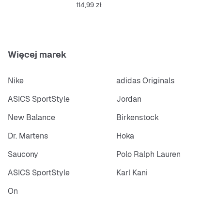
Cena
114,99 zł
Więcej marek
Nike
adidas Originals
ASICS SportStyle
Jordan
New Balance
Birkenstock
Dr. Martens
Hoka
Saucony
Polo Ralph Lauren
ASICS SportStyle
Karl Kani
On