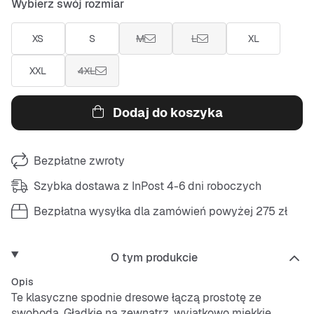
Wybierz swój rozmiar
XS
S
M
L
XL
XXL
4XL
Dodaj do koszyka
Bezpłatne zwroty
Szybka dostawa z InPost 4-6 dni roboczych
Bezpłatna wysyłka dla zamówień powyżej 275 zł
O tym produkcie
Opis
Te klasyczne spodnie dresowe łączą prostotę ze
swobodą. Gładkie na zewnątrz, wyjątkowo miękkie