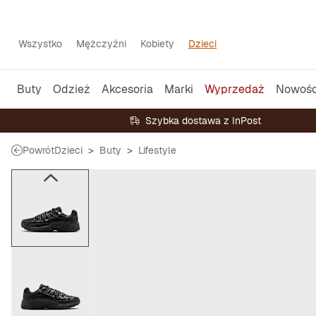
Wszystko
Mężczyźni
Kobiety
Dzieci
Buty
Odzież
Akcesoria
Marki
Wyprzedaż
Nowośc
Szybka dostawa z InPost
Powrót
Dzieci
Buty
Lifestyle