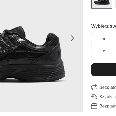
Wybierz sw
36
39
Bezpłat
Szybka d
Bezpłat