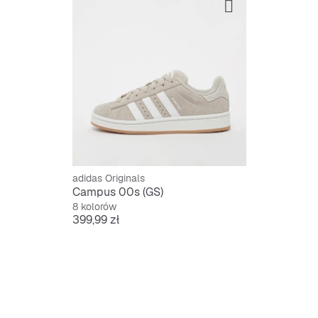
adidas Originals
Campus 00s (GS)
8 kolorów
Cena
399,99 zł