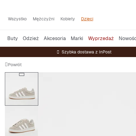
Wszystko
Mężczyźni
Kobiety
Dzieci
Buty
Odzież
Akcesoria
Marki
Wyprzedaż
Nowośc
Szybka dostawa z InPost
Powrót