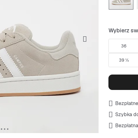
Wybierz sw
36
39 ⅓
Bezpłatne
Szybka do
Bezpłatna