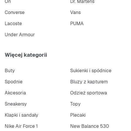
On
Dr. Martens
Converse
Vans
Lacoste
PUMA
Under Armour
Więcej kategorii
Buty
Sukienki i spódnice
Spodnie
Bluzy z kapturem
Akcesoria
Odzież sportowa
Sneakersy
Topy
Klapki i sandały
Plecaki
Nike Air Force 1
New Balance 530