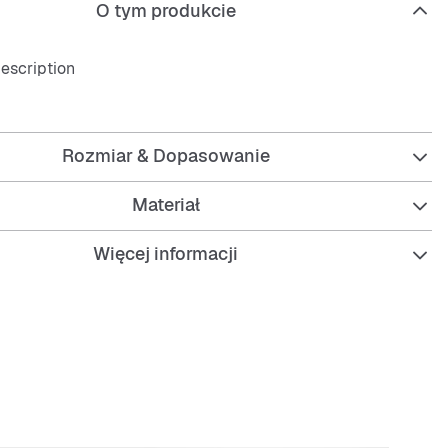
O tym produkcie
scription
j
Rozmiar & Dopasowanie
Materiał
Więcej informacji