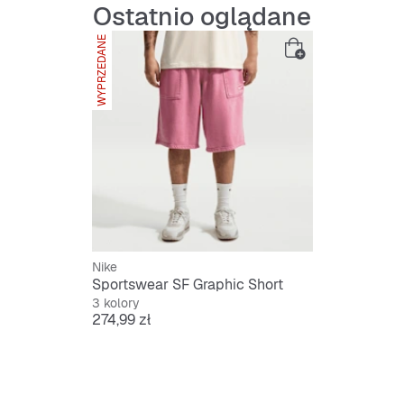
Ostatnio oglądane
WYPRZEDANE
Nike
Sportswear SF Graphic Short
3 kolory
Cena
274,99 zł