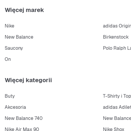
Więcej marek
Nike
adidas Origi
New Balance
Birkenstock
Saucony
Polo Ralph L
On
Więcej kategorii
Buty
T-Shirty i To
Akcesoria
adidas Adile
New Balance 740
New Balance
Nike Air Max 90
Nike Shox