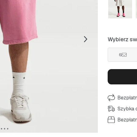
Wybierz sw
S
Bezpłat
Szybka d
Bezpłat