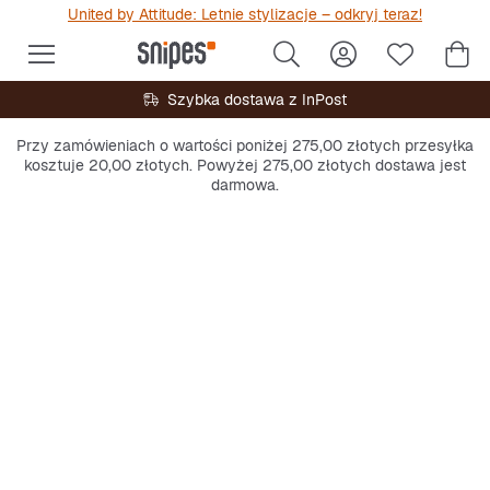
United by Attitude: Letnie stylizacje – odkryj teraz!
Szybka dostawa z InPost
Przy zamówieniach o wartości poniżej 275,00 złotych przesyłka
kosztuje 20,00 złotych. Powyżej 275,00 złotych dostawa jest
darmowa.