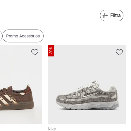
Filtra
Promo Acessórios
-20%
Nike