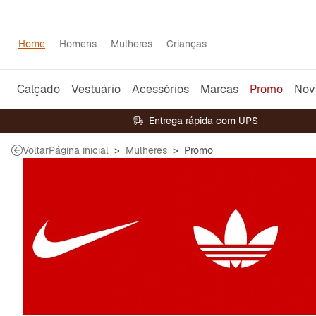
Home
Homens
Mulheres
Crianças
Calçado
Vestuário
Acessórios
Marcas
Promo
Nov
Entrega rápida com UPS
Voltar
Página inicial
Mulheres
Promo