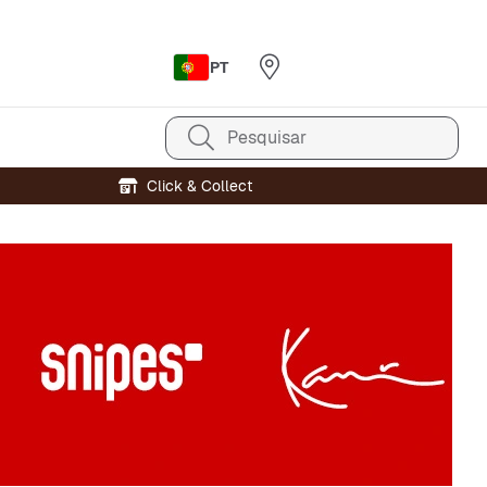
PT
Pesquisar
Click & Collect