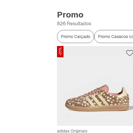
Promo
826 Resultados
Promo Calçado
Promo Casacos co
-20%
adidas Originals