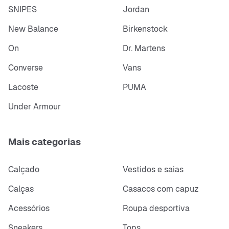
SNIPES
Jordan
New Balance
Birkenstock
On
Dr. Martens
Converse
Vans
Lacoste
PUMA
Under Armour
Mais categorias
Calçado
Vestidos e saias
Calças
Casacos com capuz
Acessórios
Roupa desportiva
Sneakers
Tops