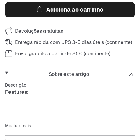
Adiciona ao carrinho
Devoluções gratuitas
Entrega rápida com UPS 3-5 dias úteis (continente)
Envio gratuito a partir de 85€ (continente)
Sobre este artigo
Descrição
Features:
Estilo clássico de trabalho
Mostrar mais
Design liso com detalhe do logo