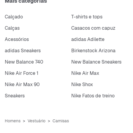
Mais categorias
Calçado
T-shirts e tops
Calças
Casacos com capuz
Acessórios
adidas Adilette
adidas Sneakers
Birkenstock Arizona
New Balance 740
New Balance Sneakers
Nike Air Force 1
Nike Air Max
Nike Air Max 90
Nike Shox
Sneakers
Nike Fatos de treino
Homens
Vestuário
Camisas