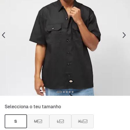
Selecciona o teu tamanho
S
M
L
XL