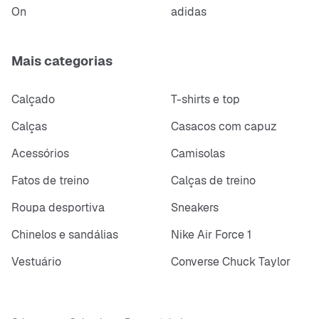
On
adidas
Mais categorias
Calçado
T-shirts e top
Calças
Casacos com capuz
Acessórios
Camisolas
Fatos de treino
Calças de treino
Roupa desportiva
Sneakers
Chinelos e sandálias
Nike Air Force 1
Vestuário
Converse Chuck Taylor