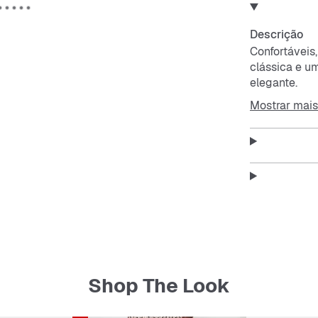
Descrição
Confortáveis,
clássica e u
elegante.
Mostrar mais
Shop The Look