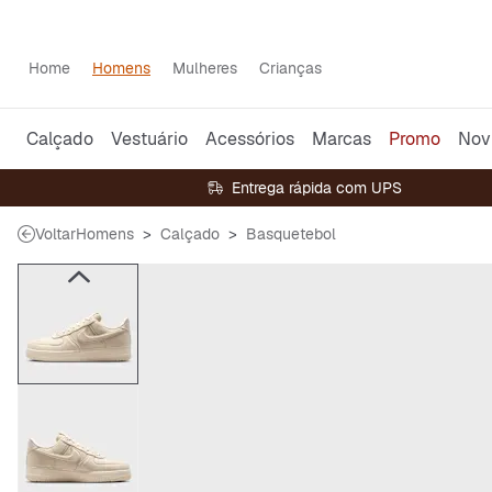
Home
Homens
Mulheres
Crianças
Calçado
Vestuário
Acessórios
Marcas
Promo
Nov
Entrega rápida com UPS
Voltar
Homens
Calçado
Basquetebol