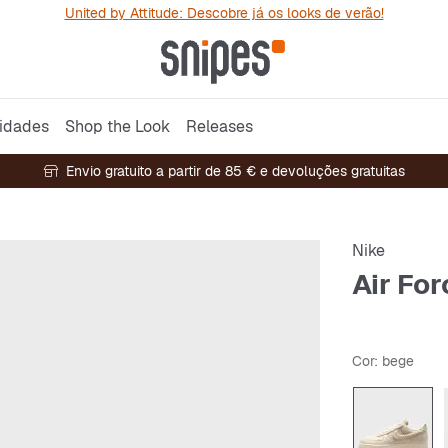
United by Attitude: Descobre já os looks de verão!
idades
Shop the Look
Releases
Envio gratuito a partir de 85 € e devoluções gratuitas
Nike
Air For
Cor
: bege