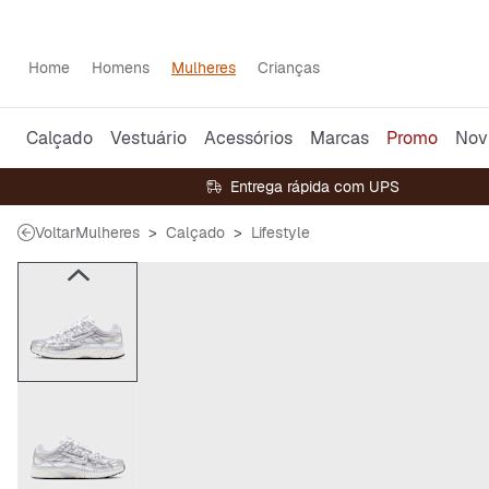
Home
Homens
Mulheres
Crianças
Calçado
Vestuário
Acessórios
Marcas
Promo
Nov
Entrega rápida com UPS
Voltar
Mulheres
Calçado
Lifestyle