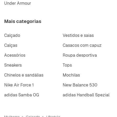
Under Armour
Mais categorias
Calçado
Vestidos e saias
Calças
Casacos com capuz
Acessórios
Roupa desportiva
Sneakers
Tops
Chinelos e sandálias
Mochilas
Nike Air Force 1
New Balance 530
adidas Samba OG
adidas Handball Spezial
Mulheres
Calçado
Lifestyle