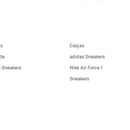
ps
Calças
tte
adidas Sneakers
 Sneakers
Nike Air Force 1
Sneakers