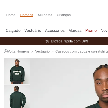
Home
Homens
Mulheres
Crianças
Calçado
Vestuário
Acessórios
Marcas
Promo
Nov
Entrega rápida com UPS
Voltar
Homens
Vestuário
Casacos com capuz e sweatshirt