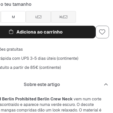
 o teu tamanho
M
L
XL
Adiciona ao carrinho
es gratuitas
rápida com UPS 3-5 dias úteis (continente)
tuito a partir de 85€ (continente)
Sobre este artigo
d Berlin Prohibited Berlin Crew Neck
vem num corte
scontraído e aparece numa verde escuro. O decote
 mangas compridas dão um look relaxado. O material é