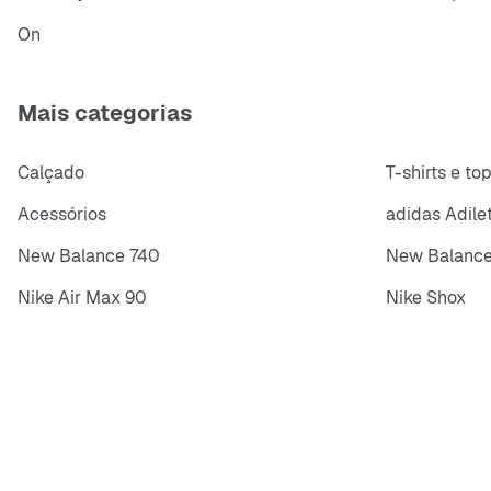
On
Mais categorias
Calçado
T-shirts e to
Acessórios
adidas Adile
New Balance 740
New Balance
Nike Air Max 90
Nike Shox