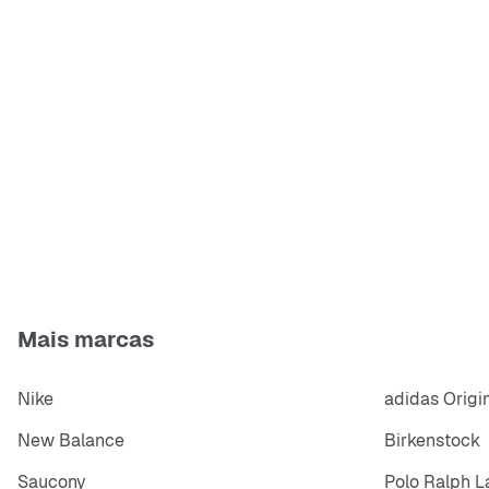
Mais marcas
Nike
adidas Origi
New Balance
Birkenstock
Saucony
Polo Ralph L