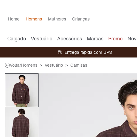
Home
Homens
Mulheres
Crianças
Calçado
Vestuário
Acessórios
Marcas
Promo
Nov
Entrega rápida com UPS
Voltar
Homens
Vestuário
Camisas