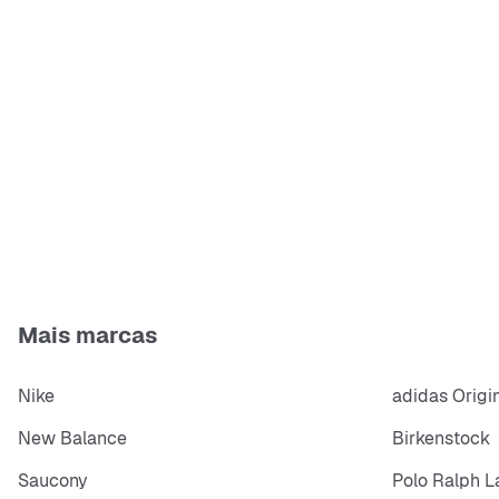
Mais marcas
Nike
adidas Origi
New Balance
Birkenstock
Saucony
Polo Ralph L