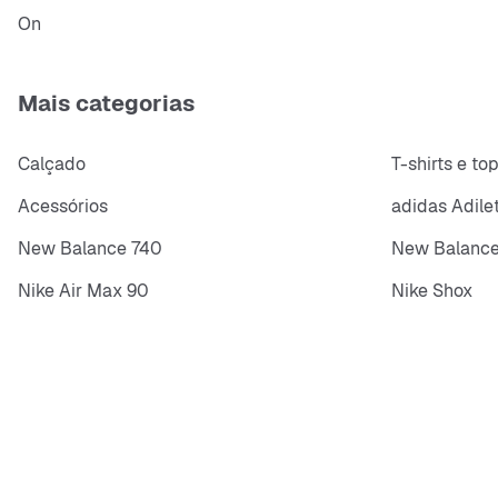
On
Mais categorias
Calçado
T-shirts e to
Acessórios
adidas Adile
New Balance 740
New Balance
Nike Air Max 90
Nike Shox