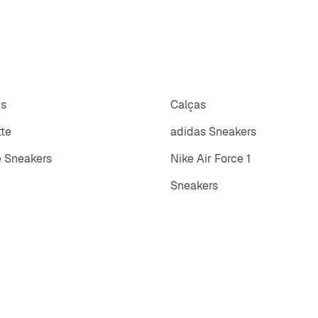
ps
Calças
tte
adidas Sneakers
 Sneakers
Nike Air Force 1
Sneakers