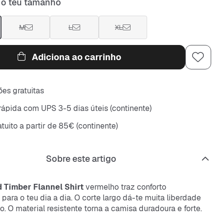
 o teu tamanho
M
L
XL
Adiciona ao carrinho
es gratuitas
rápida com UPS 3-5 dias úteis (continente)
tuito a partir de 85€ (continente)
Sobre este artigo
d Timber Flannel Shirt
vermelho traz conforto
para o teu dia a dia. O corte largo dá-te muita liberdade
 O material resistente torna a camisa duradoura e forte.