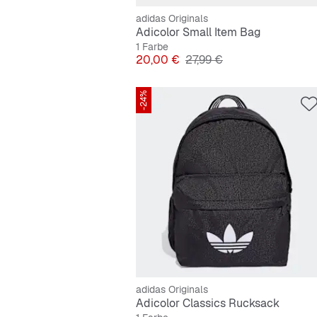
adidas Originals
Adicolor Small Item Bag
1 Farbe
Preis
Originalpreis
20,00 €
27,99 €
-24%
adidas Originals
Adicolor Classics Rucksack