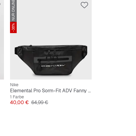
NUR ONLINE
-38%
Nike
Elemental Pro Sorm-Fit ADV Fanny Pack
1 Farbe
Preis
Originalpreis
40,00 €
64,99 €